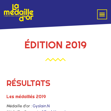
ÉDITION 2019
RÉSULTATS
Les médaillés 2019
Médaille d’or :
Gyslain.N