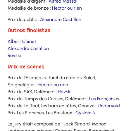
Médaille d’argent :
Alfred Massaï
Médaille de bronze :
Hector ou rien
Prix du public :
Alexandre Castillon
Autres finalistes
Albert Chinet
Alexandre Castillon
Rovski
Prix de scènes
Prix de l’Espace culturel du café du Soleil,
Saignelégier :
Hector ou rien
Prix du SAS, Delémont :
Rovski
Prix du Temps des Cerises, Delémont :
Les Françoises
Prix de La Teuf, les bars en fêtes, Genève :
Undervoid
Prix Les Planches, Les Breuleux :
Gyslain.N
Le jury était composé de : Jack Simard, Manon
Leutenegger, Michael Content, Pascal Bernheim et