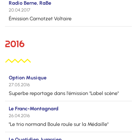
Radio Berne, RaBe
20.04.2017
Émission Carnotzet Voltaire
2016
Option Musique
27.05.2016
Superbe reportage dans l'émission "Label scène"
Le Franc-Montagnard
26.04.2016
"Le trio normand Boule roule sur la Médaille"
Le Quotidien Jurassien