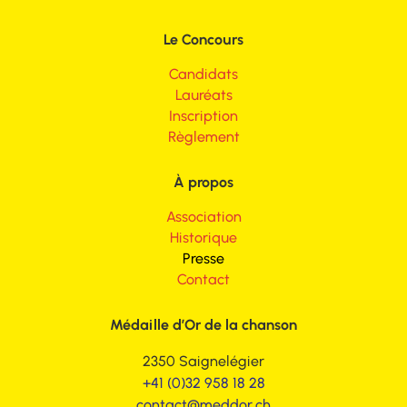
Le Concours
Candidats
Lauréats
Inscription
Règlement
À propos
Association
Historique
Presse
Contact
Médaille d’Or de la chanson
2350 Saignelégier
+41 (0)32 958 18 28
contact@meddor.ch