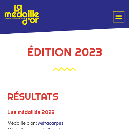
ÉDITION 2023
RÉSULTATS
Les médaillés 2023
Médaille d’or :
Métacarpes